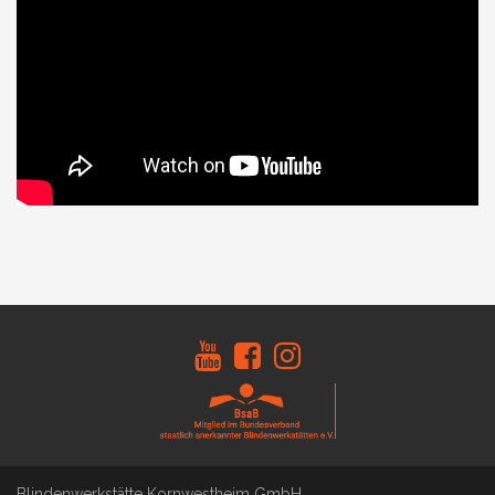
Blindenwerkstätte Kornwestheim GmbH